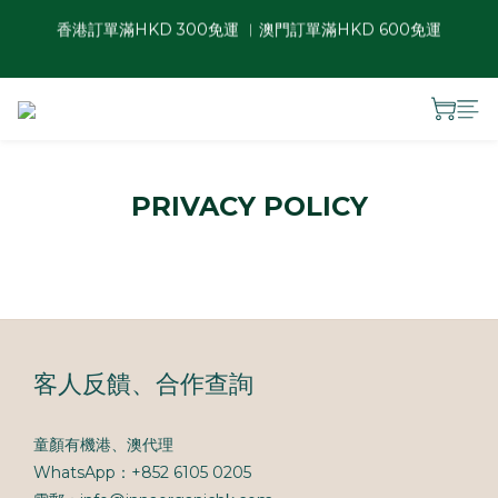
香港訂單滿HKD 300免運 ︱澳門訂單滿HKD 600免運
香港訂單滿HKD 300免運 ︱澳門訂單滿HKD 600免運
面膜自由配：5片9折、10片85折、15片8折、20片75折、50片7
折
夏日瓶罐自由配優惠：2件88折、3件85折、4件8折
PRIVACY POLICY
香港訂單滿HKD 300免運 ︱澳門訂單滿HKD 600免運
客人反饋、合作查詢
童顏有機港、澳代理
WhatsApp：+852 6105 0205