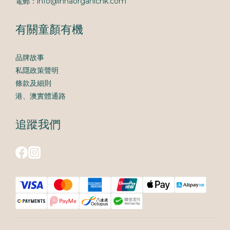
電郵：info@innaorganichk.com
有關童顏有機
品牌故事
私隱政策聲明
條款及細則
港、澳實體通路
追蹤我們