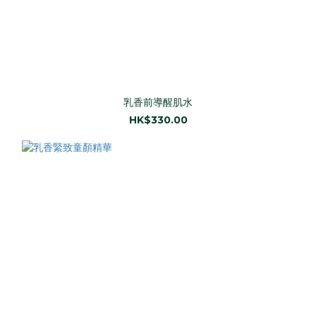
乳香前導醒肌水
HK$330.00