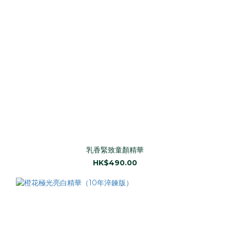
乳香緊致童顏精華
HK$490.00