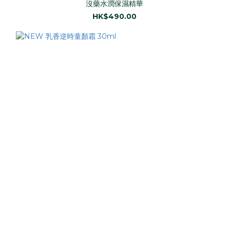
沒藥水潤保濕精華
HK$490.00