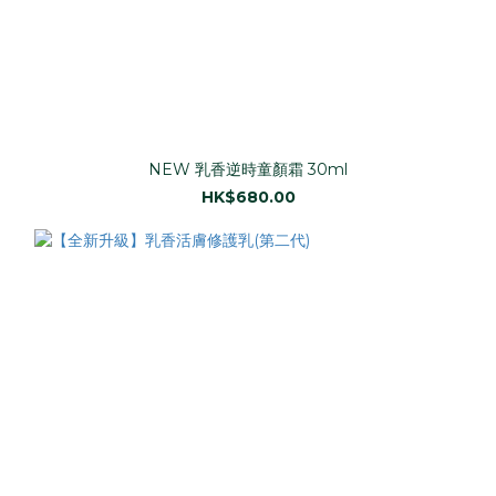
NEW 乳香逆時童顏霜 30ml
HK$680.00