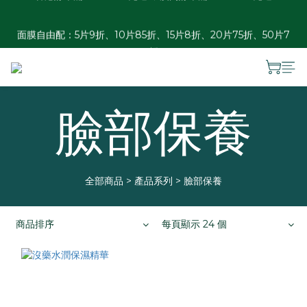
香港訂單滿HKD 300免運 ︱澳門訂單滿HKD 600免運
面膜自由配：5片9折、10片85折、15片8折、20片75折、50片7
折
夏日瓶罐自由配優惠：2件88折、3件85折、4件8折
臉部保養
香港訂單滿HKD 300免運 ︱澳門訂單滿HKD 600免運
全部商品
>
產品系列
>
臉部保養
商品排序
每頁顯示 24 個