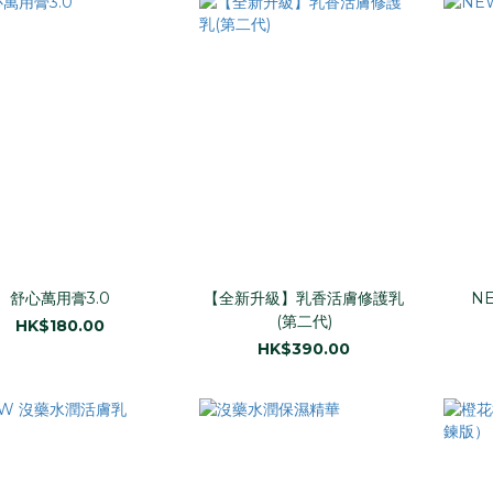
舒心萬用膏3.0
【全新升級】乳香活膚修護乳
N
(第二代)
HK$180.00
HK$390.00