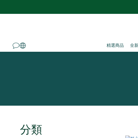
精選商品
全
分類