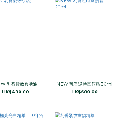
EW 乳香緊致馥活油
NEW 乳香逆時童顏霜 30ml
HK$480.00
HK$680.00