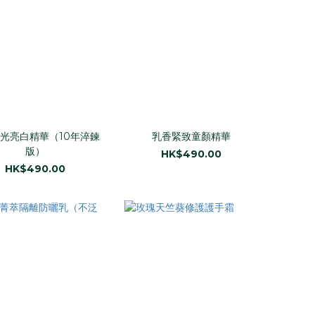
光亮白精華（10年淬鍊
乳香緊致童顏精華
版）​
HK$490.00
HK$490.00