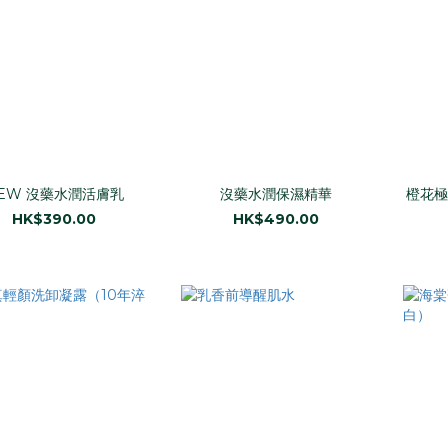
EW 沒藥水潤活膚乳
沒藥水潤保濕精華
橙花極
HK$390.00
HK$490.00