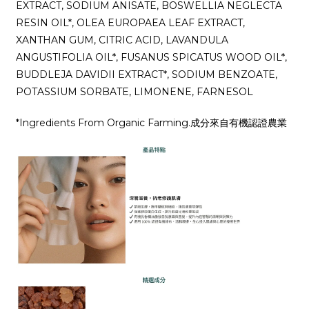
EXTRACT, SODIUM ANISATE, BOSWELLIA NEGLECTA
RESIN OIL*, OLEA EUROPAEA LEAF EXTRACT,
XANTHAN GUM, CITRIC ACID, LAVANDULA
ANGUSTIFOLIA OIL*, FUSANUS SPICATUS WOOD OIL*,
BUDDLEJA DAVIDII EXTRACT*, SODIUM BENZOATE,
POTASSIUM SORBATE, LIMONENE, FARNESOL
*Ingredients From Organic Farming.成分來自有機認證農業