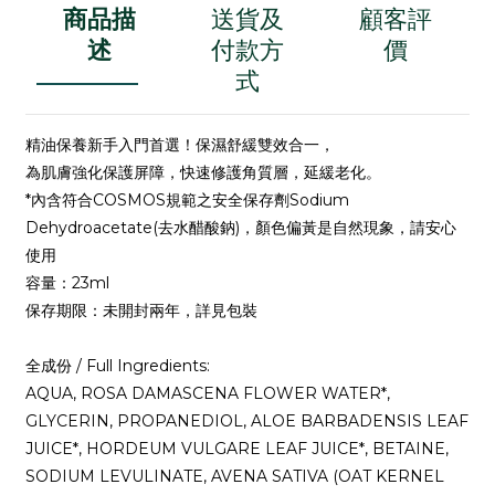
商品描
送貨及
顧客評
述
付款方
價
式
精油保養新手入門首選！保濕舒緩雙效合一，
為肌膚強化保護屏障，快速修護角質層，延緩老化。
*內含符合COSMOS規範之安全保存劑Sodium
Dehydroacetate(去水醋酸鈉)，顏色偏黃是自然現象，請安心
使用
容量：23ml
保存期限：未開封兩年，詳見包裝
全成份 / Full Ingredients:
AQUA, ROSA DAMASCENA FLOWER WATER*,
GLYCERIN, PROPANEDIOL, ALOE BARBADENSIS LEAF
JUICE*, HORDEUM VULGARE LEAF JUICE*, BETAINE,
SODIUM LEVULINATE, AVENA SATIVA (OAT KERNEL