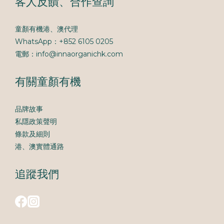
客人反饋、合作查詢
童顏有機港、澳代理
WhatsApp：+852 6105 0205
電郵：info@innaorganichk.com
有關童顏有機
品牌故事
私隱政策聲明
條款及細則
港、澳實體通路
追蹤我們