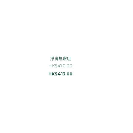
淨膚無瑕組
HK$470.00
HK$413.00