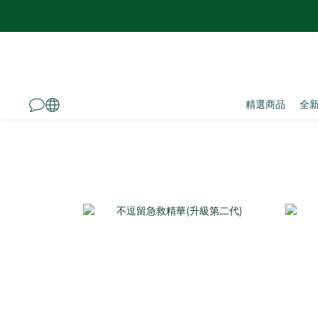
精選商品
全