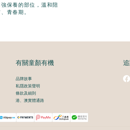
加強保養的部位，溫
和陪
前、青春期。
有關童顏有機
追
品牌故事
私隱政策聲明
條款及細則
港、澳實體通路