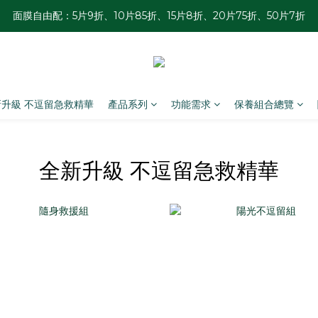
面膜自由配：5片9折、10片85折、15片8折、20片75折、50片7折
香港訂單滿HKD 300免運 ︱澳門訂單滿HKD 600免運
夏日瓶罐自由配優惠：2件88折、3件85折、4件8折
香港訂單滿HKD 300免運 ︱澳門訂單滿HKD 600免運
新升級 不逗留急救精華
產品系列
功能需求
保養組合總覽
全新升級 不逗留急救精華