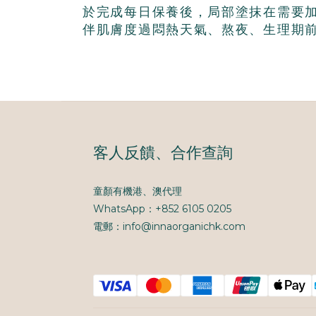
於完成每日保養後，局部塗抹在需要
伴肌膚度過悶熱天氣、熬夜、生理期
客人反饋、合作查詢
童顏有機港、澳代理
WhatsApp：+852 6105 0205
電郵：info@innaorganichk.com