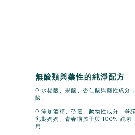
無酸類與藥性的純淨配方
0
水楊酸、果酸、杏仁酸
與藥性成分
險
。
0 添加酒精、矽靈、動物性成分、爭
乳期媽媽、
青春期孩子與
100% 純素 
用