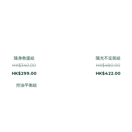
隨身救援組
陽光不逗留組
HK$340.00
HK$480.00
HK$299.00
HK$422.00