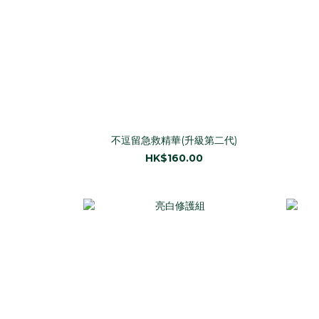
不逗留急救精華(升級第二代)
HK$160.00