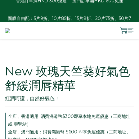
香港訂單滿HKD 300免運 ︱澳門訂單滿HKD 600免運
面膜自由配：5片9折、10片85折、15片8折、20片75折、50片7
折
夏日瓶罐自由配優惠：2件88折、3件85折、4件8折
香港訂單滿HKD 300免運 ︱澳門訂單滿HKD 600免運
New 玫瑰天竺葵好氣色
舒緩潤唇精華
紅潤呵護，自然好氣色！
全店，香港適用: 消費滿港幣$300即享本地免運優惠（工商地址
或 順豐站）
全店，澳門適用：消費滿港幣 $600 即享免運優惠（工商地址、