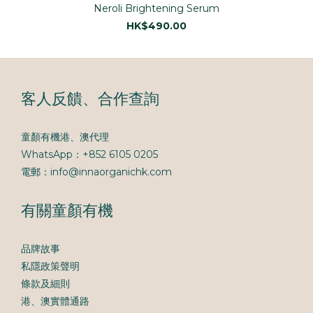
Neroli Brightening Serum
HK$490.00
客人反饋、合作查詢
童顏有機港、澳代理
WhatsApp：+852 6105 0205
電郵：info@innaorganichk.com
有關童顏有機
品牌故事
私隱政策聲明
條款及細則
港、澳實體通路