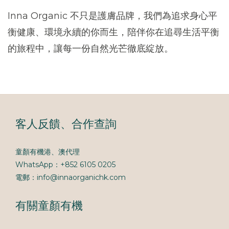
Inna Organic
不只是護膚品牌，我們為追求身心平
衡健康、環境永續的你而生，陪伴你在追尋生活平衡
的旅程中，讓每一份自然光芒徹底綻放。
客人反饋、合作查詢
童顏有機港、澳代理
WhatsApp：+852 6105 0205
電郵：info@innaorganichk.com
有關童顏有機