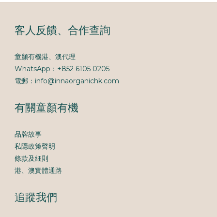
客人反饋、合作查詢
童顏有機港、澳代理
WhatsApp：+852 6105 0205
電郵：info@innaorganichk.com
有關童顏有機
品牌故事
私隱政策聲明
條款及細則
港、澳實體通路
追蹤我們