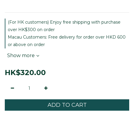
(For HK customers) Enjoy free shipping with purchase
over HK$300 on order
Macau Customers: Free delivery for order over HKD 600
or above on order
Show more
HK$320.00
ADD TO CART