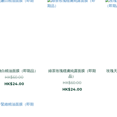
嫩白精油面膜（即期品）
綠茶玫瑰穩膚純露面膜（即期
玫瑰
品）
HK$60.00
HK$60.00
HK$24.00
HK$24.00