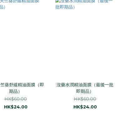
天竺葵舒緩精油面膜（即
沒藥水潤精油面膜（最後一批
期品）
即期品）
HK$60.00
HK$60.00
HK$24.00
HK$24.00