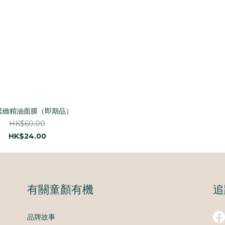
緊緻精油面膜（即期品）
HK$60.00
HK$24.00
有關童顏有機
追
品牌故事