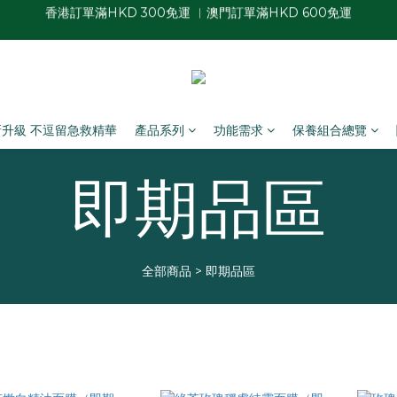
香港訂單滿HKD 300免運 ︱澳門訂單滿HKD 600免運
香港訂單滿HKD 300免運 ︱澳門訂單滿HKD 600免運
面膜自由配：5片9折、10片85折、15片8折、20片75折、50片7折
夏日瓶罐自由配優惠：2件88折、3件85折、4件8折
香港訂單滿HKD 300免運 ︱澳門訂單滿HKD 600免運
新升級 不逗留急救精華
產品系列
功能需求
保養組合總覽
即期品區
全部商品
>
即期品區